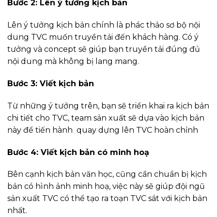
Bước 2: Lên ý tưởng kịch bản
Lên ý tưởng kịch bản chính là phác thảo sơ bộ nội
dung TVC muốn truyền tải đến khách hàng. Có ý
tưởng và concept sẽ giúp bạn truyền tải đúng đủ
nội dung mà không bị lang mang.
Bước 3: Viết kịch bản
Từ những ý tưởng trên, bạn sẽ triển khai ra kịch bản
chi tiết cho TVC, team sản xuất sẽ dựa vào kịch bản
này để tiến hành quay dựng lên TVC hoàn chỉnh
Bước 4: Viết kịch bản có minh hoạ
Bên cạnh kịch bản văn học, cũng cần chuẩn bị kịch
bản có hình ảnh minh hoạ, việc này sẽ giúp đội ngũ
sản xuất TVC có thể tạo ra toạn TVC sát với kịch bản
nhất.