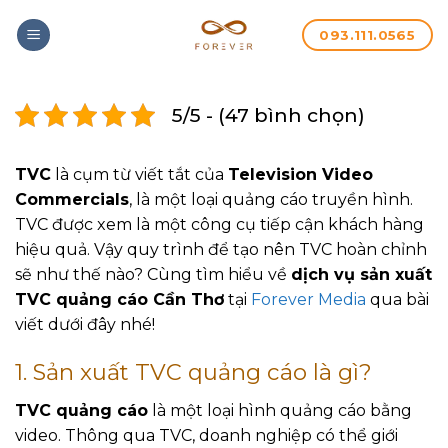
093.111.0565
5/5 - (47 bình chọn)
TVC
là cụm từ viết tắt của
Television Video
Commercials
, là một loại quảng cáo truyền hình.
TVC được xem là một công cụ tiếp cận khách hàng
hiệu quả. Vậy quy trình để tạo nên TVC hoàn chỉnh
sẽ như thế nào? Cùng tìm hiểu về
dịch vụ
sản xuất
TVC quảng cáo Cần Thơ
tại
Forever Media
qua bài
viết dưới đây nhé!
1.
Sản xuất TVC quảng cáo là gì?
TVC quảng cáo
là một loại hình quảng cáo bằng
video. Thông qua TVC, doanh nghiệp có thể giới