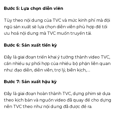
Bước 5: Lựa chọn diễn viên
Tùy theo nội dung của TVC và mức kinh phí mà đội
ngũ sản xuất sẽ lựa chọn diễn viên phù hợp để tối
ưu hoá nội dung mà TVC muốn truyền tải.
Bước 6: Sản xuất tiền kỳ
Đây là giai đoạn triển khai ý tưởng thành video TVC,
cần nhiều sự phối hợp của nhiều bộ phận liên quan
như: đạo diễn, diễn viên, trợ lý, biên kịch,….
Bước 7: Sản xuất hậu kỳ
Đây là giai đoạn hoàn thành TVC, dựng phim sẽ dựa
theo kịch bản và nguồn video đã quay để cho dựng
nên TVC theo như nội dung đã được đề ra.