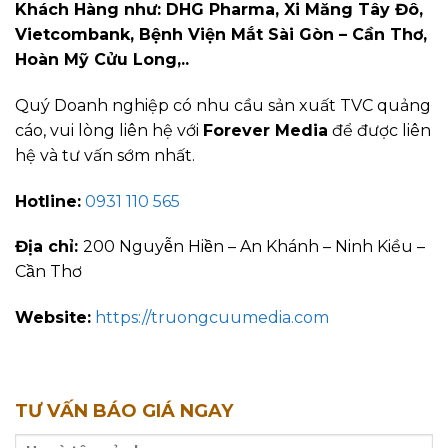
Khách Hàng như: DHG Pharma, Xi Măng Tây Đô,
Vietcombank, Bệnh Viện Mắt Sài Gòn – Cần Thơ,
Hoàn Mỹ Cửu Long,..
Quý Doanh nghiệp có nhu cầu sản xuất TVC quảng
cáo, vui lòng liên hệ với
Forever Media
để được liên
hệ và tư vấn sớm nhất.
Hotline:
0931 110 565
Địa chỉ:
200 Nguyễn Hiền – An Khánh – Ninh Kiều –
Cần Thơ
Website:
https://truongcuumedia.com
TƯ VẤN BÁO GIÁ NGAY