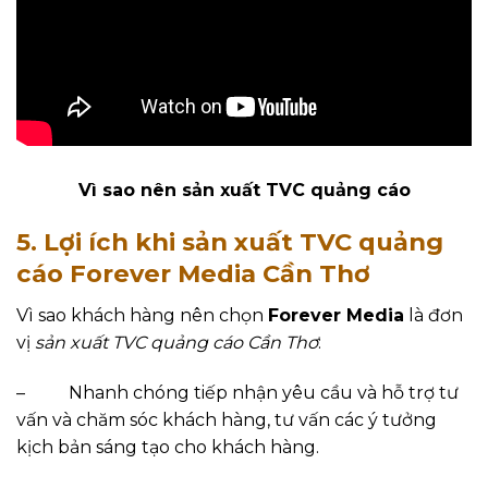
Vì sao nên sản xuất TVC quảng cáo
5. Lợi ích khi sản xuất TVC quảng
cáo Forever Media Cần Thơ
Vì sao khách hàng nên chọn
Forever Media
là đơn
vị
sản xuất TVC quảng cáo Cần Thơ
:
–
Nhanh chóng tiếp nhận yêu cầu và hỗ trợ tư
vấn và chăm sóc khách hàng, tư vấn các ý tưởng
kịch bản sáng tạo cho khách hàng.