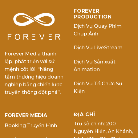
FOREVER
PRODUCTION
Dịch Vụ Quay Phim
Chụp Ảnh
Dịch Vụ LiveStream
Forever Media thành
lập, phát triển với sứ
Dịch Vụ Sản xuất
mệnh cốt lõi: “Nâng
Animation
tầm thương hiệu doanh
Dịch Vụ Tổ Chức Sự
nghiệp bằng chiến lược
Kiện
truyền thông đột phá”.
ĐỊA CHỈ
FOREVER MEDIA
Trụ sở chính: 200
Booking Truyền Hình
Nguyễn Hiền, An Khánh,