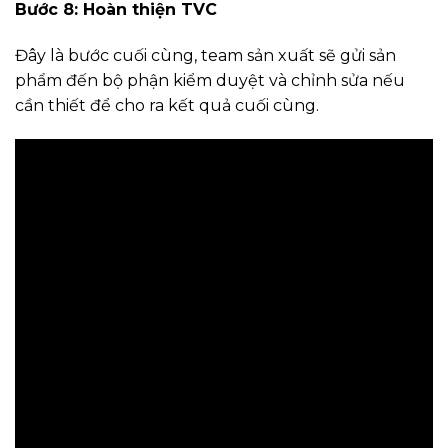
Bước 8: Hoàn thiện TVC
Đây là bước cuối cùng, team sản xuất sẽ gửi sản
phẩm đến bộ phận kiểm duyệt và chỉnh sửa nếu
cần thiết để cho ra kết quả cuối cùng.