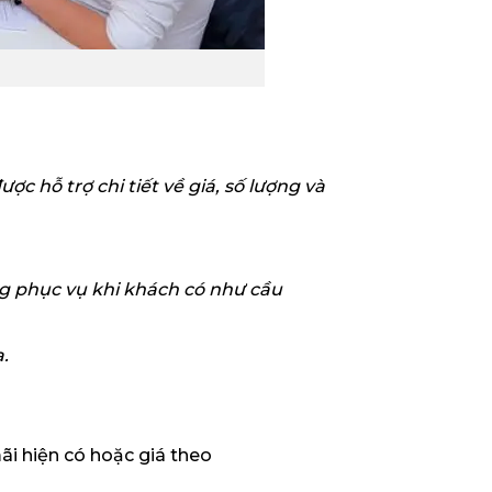
ợc hỗ trợ chi tiết về giá, số lượng và
ng phục vụ khi khách có như cầu
.
ãi hiện có hoặc giá theo