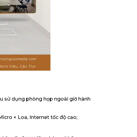
 cầu sử dụng phòng họp ngoài giờ hành
icro + Loa, Internet tốc độ cao;