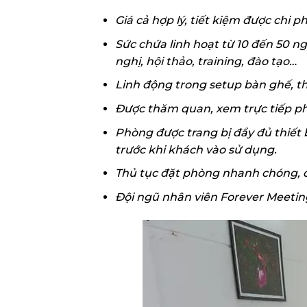
Giá cả hợp lý, tiết kiệm được chi 
Sức chứa linh hoạt từ 10 đến 50 n
nghị, hội thảo, training, đào tạo…
Linh động trong setup bàn ghế, t
Được thăm quan, xem trực tiếp ph
Phòng được trang bị đầy đủ thiết b
trước khi khách vào sử dụng.
Thủ tục đặt phòng nhanh chóng, 
Đội ngũ nhân viên Forever Meeting