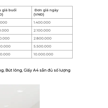
 giá buổi
Đơn giá ngày
Đ)
(VNĐ)
.000
1.400.000
0.000
2.100.000
00.000
2.800.000
00.000
5.500.000
00.000
10.000.000
ng, Bút lông, Giấy A4 sẵn đủ số lượng