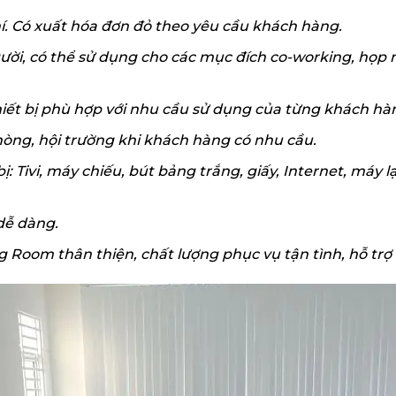
phí. Có xuất hóa đơn đỏ theo yêu cầu khách hàng.
gười, có thể sử dụng cho các mục đích co-working, họp 
hiết bị phù hợp với nhu cầu sử dụng của từng khách hà
òng, hội trường khi khách hàng có nhu cầu.
ị: Tivi, máy chiếu, bút bảng trắng, giấy, Internet, máy
dễ dàng.
 Room thân thiện, chất lượng phục vụ tận tình, hỗ tr