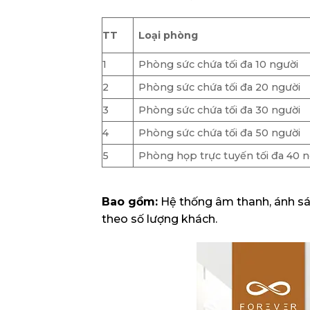
TT
Loại phòng
1
Phòng sức chứa tối đa 10 người
2
Phòng sức chứa tối đa 20 người
3
Phòng sức chứa tối đa 30 người
4
Phòng sức chứa tối đa 50 người
5
Phòng họp trực tuyến tối đa 40 
Bao gồm:
Hệ thống âm thanh, ánh sáng
theo số lượng khách.