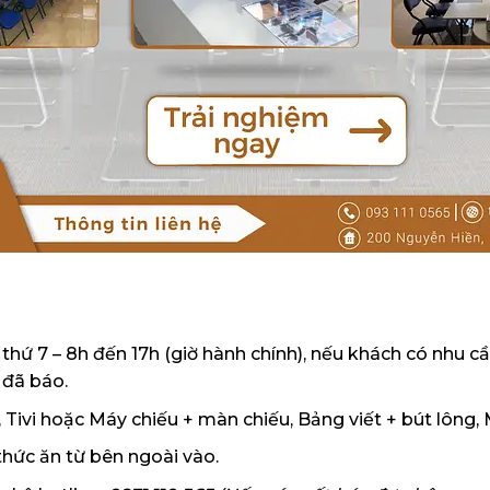
 thứ 7 – 8h đến 17h (giờ hành chính), nếu khách có nhu
 đã báo.
Tivi hoặc Máy chiếu + màn chiếu, Bảng viết + bút lông, M
hức ăn từ bên ngoài vào.