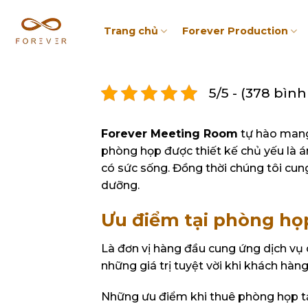
Trang chủ
Forever Production
5/5 - (378 bìn
Forever Meeting Room
tự hào mang
phòng họp được thiết kế chủ yếu là á
có sức sống. Đồng thời chúng tôi cung
dưỡng.
Ưu điểm tại phòng họ
Là đơn vị hàng đầu cung ứng dịch vụ
những giá trị tuyệt vời khi khách hàn
Những ưu điểm khi thuê phòng họp t