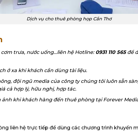
Dịch vụ cho thuê phòng họp Cần Thơ
m
 cơm trưa, nước uống…liên hệ Hotline:
0931 110 565
để đư
ch ở xa khi khách cần dùng tài liệu.
hông, đội ngũ media của công ty chúng tôi luôn sẵn sà
á cả hợp lý, hữu nghị, hợp tác.
ảnh khi khách hàng đến thuê phòng tại Forever Media
òng liên hệ trực tiếp để dùng các chương trình khuyến m