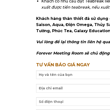
Khách có nhu cầu đặt Teabreak liên
xuất được tiền teabreak, nếu xuất
Khách hàng thân thiết đã sử dụng
Saison, Aqua, Điện Omega, Thủy Sả
Tường, Phúc Tea, Galaxy Educatio
Vui lòng để lại thông tin liên hệ qu
Forever Meeting Room sẽ chủ động 
TƯ VẤN BÁO GIÁ NGAY