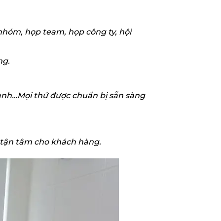
nhóm, họp team, họp công ty, hội
ng.
 lạnh…Mọi thứ được chuẩn bị sẵn sàng
ợ tận tâm cho khách hàng.