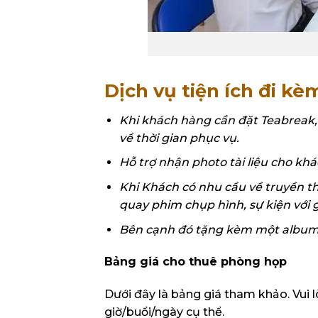
Dịch vụ tiện ích đi kè
Khi khách hàng cần đặt Teabreak,
về thời gian phục vụ.
Hỗ trợ nhận photo tài liệu cho khá
Khi Khách có nhu cầu về truyền t
quay phim chụp hình, sự kiện với gi
Bên cạnh đó tặng kèm một album 
Bảng giá cho thuê phòng họp
Dưới đây là bảng giá tham khảo. Vui l
giờ/buổi/ngày cụ thể.