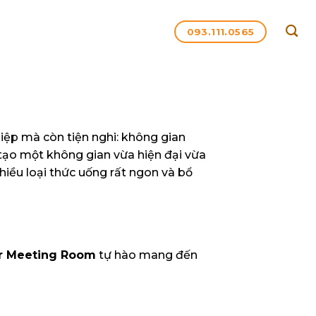
093.111.0565
ệp mà còn tiện nghi: không gian
 tạo một không gian vừa hiện đại vừa
nhiều loại thức uống rất ngon và bổ
r Meeting Room
tự hào mang đến