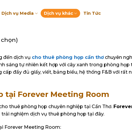
Dịch vụ Media
Dịch vụ khác
Tin Tức
h chọn)
 đến dịch vụ
cho thuê phòng họp cần thơ
chuyên nghi
nh sáng tự nhiên kết hợp với cây xanh trong phòng họp
 cấp đầy đủ giấy, viết, bảng biểu, hệ thống F&B với rất 
p tại Forever Meeting Room
 cho thuê phòng họp chuyên nghiệp tại Cần Thơ.
Foreve
g trải nghiệm dịch vụ thuê phòng họp tại đây.
ại Forever Meeting Room: