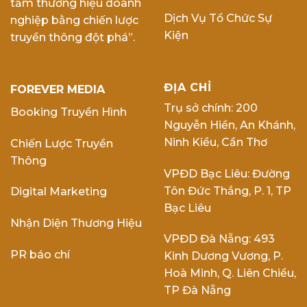
tầm thương hiệu doanh
Dịch Vụ Tổ Chức Sự
nghiệp bằng chiến lược
Kiện
truyền thông đột phá”.
ĐỊA CHỈ
FOREVER MEDIA
Trụ sở chính: 200
Booking Truyền Hình
Nguyễn Hiền, An Khánh,
Ninh Kiều, Cần Thơ
Chiến Lược Truyền
Thông
VPĐD Bạc Liêu: Đường
Tôn Đức Thắng, P. 1, TP
Digital Marketing
Bạc Liêu
Nhận Diện Thương Hiệu
VPĐD Đà Nẵng: 493
PR báo chí
Kinh Dương Vương, P.
Hoà Minh, Q. Liên Chiểu,
TP Đà Nẵng