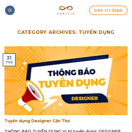
093.111.0565
CATEGORY ARCHIVES:
TUYỂN DỤNG
31
Th5
Tuyển dụng Designer Cần Thơ
THÔNG BÁO TUYỂN DỤNG Vị trí tuyển dụng: DESIGNER